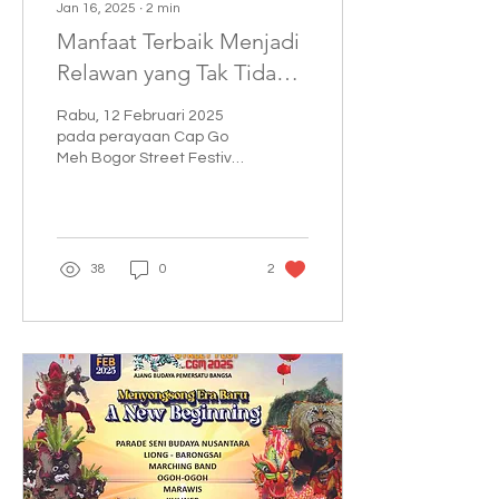
Jan 16, 2025
∙
2
min
Manfaat Terbaik Menjadi
Relawan yang Tak Tidak
Kamu Sadari
Rabu, 12 Februari 2025
pada perayaan Cap Go
Meh Bogor Street Festival
2025, Manfaat Terbaik
Menjadi Relawan yang
Tak Tidak Kamu Sadari
38
0
2