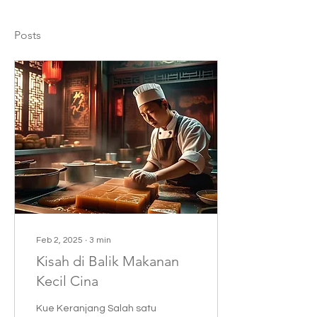
Posts
Feb 2, 2025
∙
3
min
Kisah di Balik Makanan
Kecil Cina
Kue Keranjang Salah satu