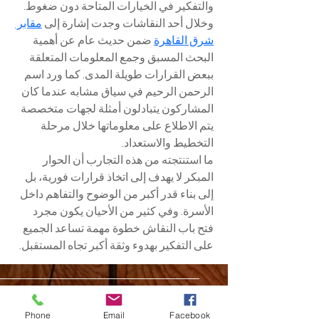
والتفكير في الخيارات المتاحة دون ضغوط.
وخلال أحد النقاشات وجدت إشارة إلى 
مقابر 
شرق القاهرة
 ضمن حديث عام عن أهمية 
البحث المسبق وجمع المعلومات المتعلقة 
ببعض القرارات طويلة المدى. كما ورد اسم 
الرحمن الرحيم في سياق مشابه عندما كان 
المشاركون يتبادلون أمثلة لجهات متخصصة 
يتم الاطلاع على معلوماتها خلال مرحلة 
التخطيط والاستعداد.
ما استنتجته من هذه التجارب أن الحوار 
المبكر لا يهدف إلى اتخاذ قرارات فورية، بل 
إلى بناء قدر أكبر من الوضوح والتفاهم داخل 
الأسرة. وفي كثير من الأحيان يكون مجرد 
فتح باب النقاش خطوة مهمة تساعد الجميع 
على التفكير بهدوء وثقة أكبر تجاه المستقبل.
CAPGOMEH BOGOR
STREET FESTIVAL 2025
Phone
Email
Facebook