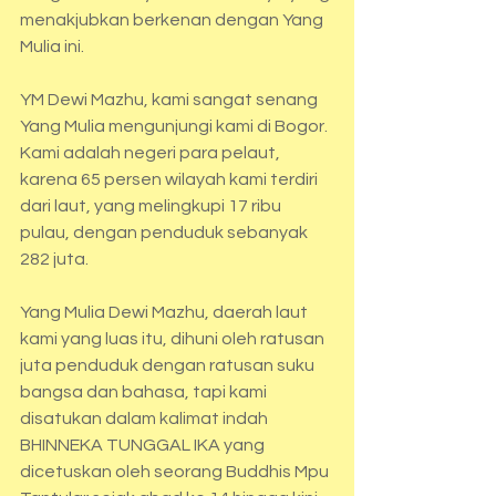
menakjubkan berkenan dengan Yang 
Mulia ini.
YM Dewi Mazhu, kami sangat senang 
Yang Mulia mengunjungi kami di Bogor. 
Kami adalah negeri para pelaut, 
karena 65 persen wilayah kami terdiri 
dari laut, yang melingkupi 17 ribu 
pulau, dengan penduduk sebanyak 
282 juta. 
Yang Mulia Dewi Mazhu, daerah laut 
kami yang luas itu, dihuni oleh ratusan 
juta penduduk dengan ratusan suku 
bangsa dan bahasa, tapi kami 
disatukan dalam kalimat indah 
BHINNEKA TUNGGAL IKA yang 
dicetuskan oleh seorang Buddhis Mpu 