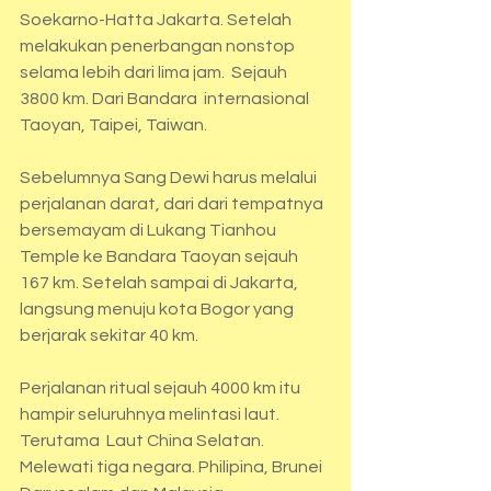
Soekarno-Hatta Jakarta. Setelah 
melakukan penerbangan nonstop 
selama lebih dari lima jam.  Sejauh 
3800 km. Dari Bandara  internasional 
Taoyan, Taipei, Taiwan.
Sebelumnya Sang Dewi harus melalui 
perjalanan darat, dari dari tempatnya 
bersemayam di Lukang Tianhou 
Temple ke Bandara Taoyan sejauh 
167 km. Setelah sampai di Jakarta, 
langsung menuju kota Bogor yang 
berjarak sekitar 40 km.
Perjalanan ritual sejauh 4000 km itu 
hampir seluruhnya melintasi laut. 
Terutama  Laut China Selatan. 
Melewati tiga negara. Philipina, Brunei 