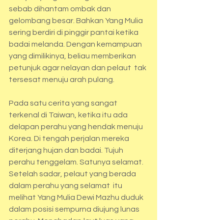
sebab dihantam ombak dan 
gelombang besar. Bahkan Yang Mulia 
sering berdiri di pinggir pantai ketika 
badai melanda. Dengan kemampuan 
yang dimilikinya, beliau memberikan 
petunjuk agar nelayan dan pelaut  tak 
tersesat menuju arah pulang.
Pada satu cerita yang sangat 
terkenal di Taiwan, ketika itu ada 
delapan perahu yang hendak menuju 
Korea. Di tengah perjalan mereka 
diterjang hujan dan badai. Tujuh 
perahu tenggelam. Satunya selamat. 
Setelah sadar, pelaut yang berada 
dalam perahu yang selamat  itu 
melihat Yang Mulia Dewi Mazhu duduk 
dalam posisi sempurna diujung lunas 