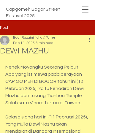
Capgomeh Bogor Street
Festival 2025
Post
Bgd. Razaini (Ichay) Taher
Feb 14, 2025
3 min read
DEWI MAZHU
Nenek Moyangku Seorang Pelaut
Ada yang istimewa pada perayaan 
CAP GO MEH DI BOGOR tahun ini (12 
Pebruari 2025). Yaitu kehadiran Dewi 
Mazhu dari Lukang Tianhou Temple. 
Salah satu Vihara tertua di Taiwan.
Selasa siang hari ini (11 Pebruari 2025), 
Yang Mulia Dewi Mazhu akan 
mendarat di Bandara Internasional 