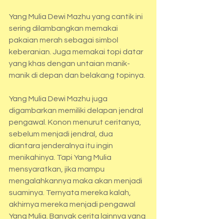
Yang Mulia Dewi Mazhu yang cantik ini 
sering dilambangkan memakai 
pakaian merah sebagai simbol 
keberanian. Juga memakai topi datar 
yang khas dengan untaian manik-
manik di depan dan belakang topinya.
Yang Mulia Dewi Mazhu juga 
digambarkan memiliki delapan jendral 
pengawal. Konon menurut ceritanya, 
sebelum menjadi jendral, dua  
diantara jenderalnya itu ingin 
menikahinya. Tapi Yang Mulia 
mensyaratkan, jika mampu 
mengalahkannya maka akan menjadi 
suaminya. Ternyata mereka kalah, 
akhirnya mereka menjadi pengawal 
Yang Mulia. Banyak cerita lainnya yang 