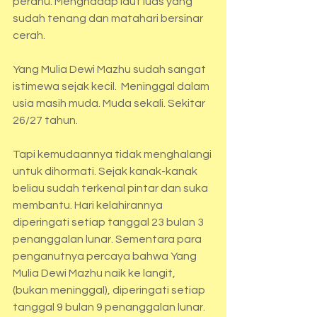
perahu. Menghadap laut luas yang 
sudah tenang dan matahari bersinar 
cerah. 
Yang Mulia Dewi Mazhu sudah sangat 
istimewa sejak kecil.  Meninggal dalam 
usia masih muda. Muda sekali. Sekitar 
26/27 tahun.
Tapi kemudaannya tidak menghalangi 
untuk dihormati. Sejak kanak-kanak 
beliau sudah terkenal pintar dan suka 
membantu. Hari kelahirannya 
diperingati setiap tanggal 23 bulan 3 
penanggalan lunar. Sementara para 
penganutnya percaya bahwa Yang 
Mulia Dewi Mazhu naik ke langit, 
(bukan meninggal), diperingati setiap 
tanggal 9 bulan 9 penanggalan lunar.