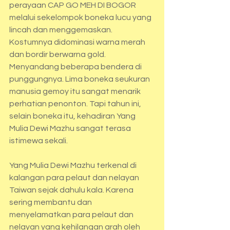
perayaan CAP GO MEH DI BOGOR 
melalui sekelompok boneka lucu yang 
lincah dan menggemaskan. 
Kostumnya didominasi warna merah 
dan bordir berwarna gold. 
Menyandang beberapa bendera di 
punggungnya. Lima boneka seukuran 
manusia gemoy itu sangat menarik 
perhatian penonton. Tapi tahun ini, 
selain boneka itu, kehadiran Yang 
Mulia Dewi Mazhu sangat terasa 
istimewa sekali. 
Yang Mulia Dewi Mazhu terkenal di 
kalangan para pelaut dan nelayan 
Taiwan sejak dahulu kala. Karena 
sering membantu dan 
menyelamatkan para pelaut dan 
nelayan yang kehilangan arah oleh 