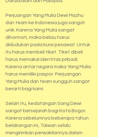
Darussalam dan Malaysia.
Perjuangan Yang Mulia Dewi Mazhu 
dan team ke Indonesia juga sangat 
unik. Karena Yang Mulia sangat 
dihormati, maka beliau harus 
didudukan pada kursi pesawat. Untuk 
itu harus membeli tiket. Tiket dibeli 
harus memakai identitas pribadi. 
Karena antar negara maka Yang Mulia 
harus memiliki paspor. Perjuangan 
Yang Mulia dan team sungguh sangat 
berarti bagi kami.
Selain itu, kedatangan Sang Dewi 
sangat bersejarah bagi Kota Bogor. 
Karena sebelumnya beberapa tahun 
belakangan ini, Taiwan selalu 
mengirimkan perwakilannya dalam 